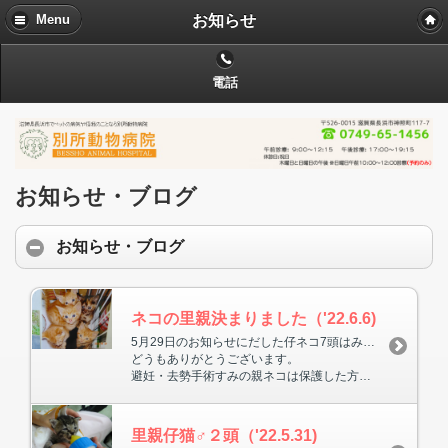
お知らせ
Menu
電話
お知らせ・ブログ
お知らせ・ブログ
ネコの里親決まりました（'22.6.6)
5月29日のお知らせにだした仔ネコ7頭はみんな里親が決まりました。
どうもありがとうございます。
避妊・去勢手術すみの親ネコは保護した方が飼うことになりました。
里親仔猫♂２頭（'22.5.31)