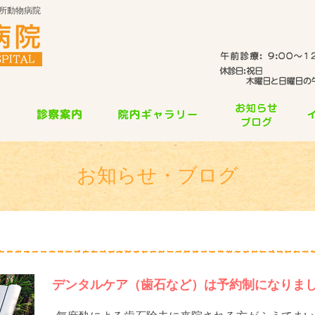
所動物病院
お知らせ・ブログ
デンタルケア（歯石など）は予約制になりました（'