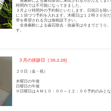
無麻酔による歯石除去に来院される方がふえてまい
時間内では不可能になってきました。
３月より時間外の予約制といたします。日祝日を除い
に１頭づつ予約を入れます。木曜日は１２時３０分だ
帯を希望される方は御相談下さい。
全身麻酔による歯石除去・抜歯等は今までどうり、
す。
３月の休診日（'26.2.28)
２０日（金・祝）
木曜日の午後
日曜日の午後
※日曜日はＡＭ１０：００～１２：００予約のみとな