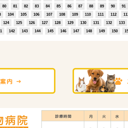
80
81
82
83
84
85
86
87
88
89
90
91
3
104
105
106
107
108
109
110
111
112
11
124
125
126
127
128
129
130
131
132
133
1
142
143
144
145
146
147
148
149
150
1