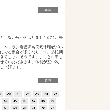
もしながらがんばりましたので、毎
、ベテラン看護師も病気休職者がい
にでる機会が多くなります。多忙期
きてしまいそうです。まことに申し
せていただきます。体制が整い次
し上げます。
9
20
21
22
23
24
25
44
45
46
47
48
49
68
69
70
71
72
73