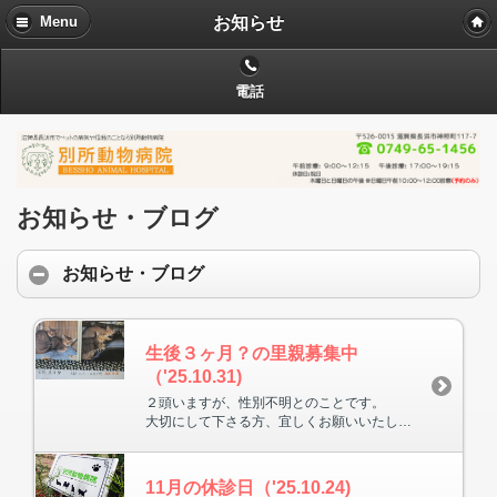
お知らせ
Menu
電話
お知らせ・ブログ
お知らせ・ブログ
生後３ヶ月？の里親募集中
（'25.10.31)
２頭いますが、性別不明とのことです。
大切にして下さる方、宜しくお願いいたします。
11月の休診日（'25.10.24)