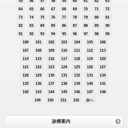
55
56
57
58
59
60
61
62
63
64
65
66
67
68
69
70
71
72
73
74
75
76
77
78
79
80
81
82
83
84
85
86
87
88
89
90
91
92
93
94
95
96
97
98
99
100
101
102
103
104
105
106
107
108
109
110
111
112
113
114
115
116
117
118
119
120
121
122
123
124
125
126
127
128
129
130
131
132
133
134
135
136
137
138
139
140
141
142
143
144
145
146
147
148
149
150
151
152
次へ
診療案内