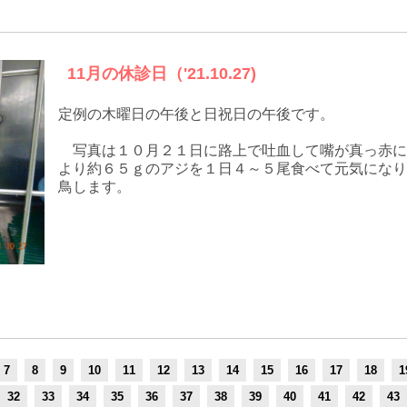
11月の休診日（'21.10.27)
定例の木曜日の午後と日祝日の午後です。
写真は１０月２１日に路上で吐血して嘴が真っ赤に
より約６５ｇのアジを１日４～５尾食べて元気になり
鳥します。
7
8
9
10
11
12
13
14
15
16
17
18
1
32
33
34
35
36
37
38
39
40
41
42
43