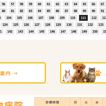
56
57
58
59
60
61
62
63
64
65
66
67
80
81
82
83
84
85
86
87
88
89
90
91
3
104
105
106
107
108
109
110
111
112
11
124
125
126
127
128
129
130
131
132
133
1
142
143
144
145
146
147
148
149
150
1