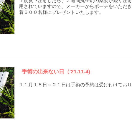
１度皮下注射したら、２週間抗生剤の薬効が続く注射
用されていますので、メーカーからポーチをいただき
着６００名様にプレゼントいたします。
手術の出来ない日（'21.11.4)
１１月１８日～２１日は手術の予約は受け付けており