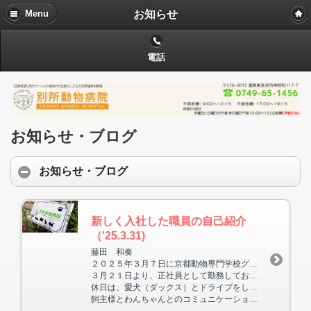
お知らせ
Menu
電話
お知らせ・ブログ
お知らせ・ブログ
新しく入社した職員の自己紹介
（'25.3.31)
藤田 和奏
２０２５年３月７日に京都動物専門学校グルーミング学科を卒業しました。
３月２１日より、正社員として勤務しております。
休日は、愛犬（ダックス）とドライブをしています。
飼主様とわんちゃんとのコミュニケーションを大切にし、精一杯頑張ります。よろしくお願いいたします。