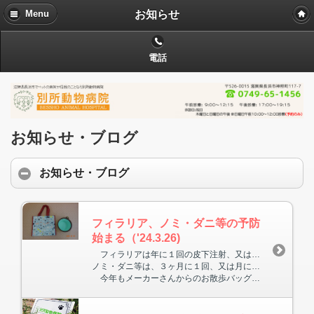
お知らせ
Menu
電話
お知らせ・ブログ
お知らせ・ブログ
フィラリア、ノミ・ダニ等の予防
始まる（'24.3.26)
フィラリアは年に１回の皮下注射、又は月に１回の飲み薬などで予防できます。
ノミ・ダニ等は、３ヶ月に１回、又は月に１回の投薬で予防可能です。
今年もメーカーさんからのお散歩バッグ・ウォーターカップなどの添付品があります。毎年５月頃になると不足することもあるため、病院名入りのボールペンを１０００本用意いたしました。