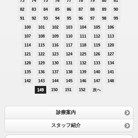
73
74
75
76
77
78
79
80
81
82
83
84
85
86
87
88
89
90
91
92
93
94
95
96
97
98
99
100
101
102
103
104
105
106
107
108
109
110
111
112
113
114
115
116
117
118
119
120
121
122
123
124
125
126
127
128
129
130
131
132
133
134
135
136
137
138
139
140
141
142
143
144
145
146
147
148
149
150
151
152
次へ
診療案内
スタッフ紹介