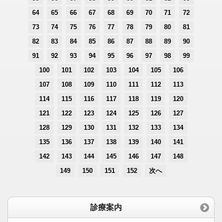
64
65
66
67
68
69
70
71
72
73
74
75
76
77
78
79
80
81
82
83
84
85
86
87
88
89
90
91
92
93
94
95
96
97
98
99
100
101
102
103
104
105
106
107
108
109
110
111
112
113
114
115
116
117
118
119
120
121
122
123
124
125
126
127
128
129
130
131
132
133
134
135
136
137
138
139
140
141
142
143
144
145
146
147
148
149
150
151
152
次へ
診療案内