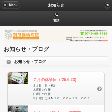
お知らせ
Menu
電話
お知らせ・ブログ
お知らせ・ブログ
７月の休診日（'25.6.23)
２１日（月・祝）
木曜日の午後
日曜日の午後
※日曜日はＡＭ１０：００～１２：００予約のみとなります。