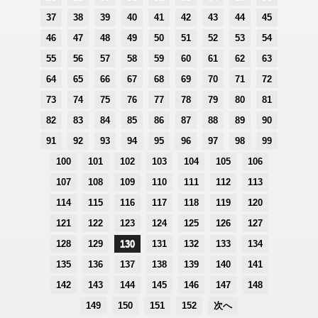
37
38
39
40
41
42
43
44
45
46
47
48
49
50
51
52
53
54
55
56
57
58
59
60
61
62
63
64
65
66
67
68
69
70
71
72
73
74
75
76
77
78
79
80
81
82
83
84
85
86
87
88
89
90
91
92
93
94
95
96
97
98
99
100
101
102
103
104
105
106
107
108
109
110
111
112
113
114
115
116
117
118
119
120
121
122
123
124
125
126
127
128
129
130
131
132
133
134
135
136
137
138
139
140
141
142
143
144
145
146
147
148
149
150
151
152
次へ