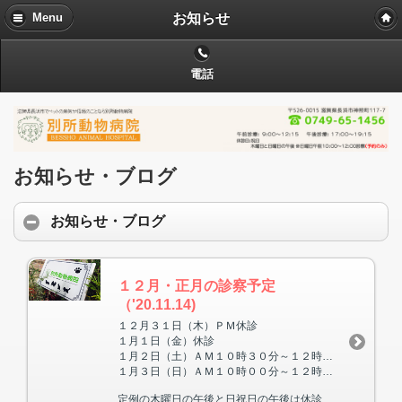
お知らせ
Menu
電話
お知らせ・ブログ
お知らせ・ブログ
１２月・正月の診察予定
（'20.11.14)
１２月３１日（木）ＰＭ休診
１月１日（金）休診
１月２日（土）ＡＭ１０時３０分～１２時００分まで診察 ＰＭ休診
１月３日（日）ＡＭ１０時００分～１２時００分まで診察 ＰＭ休診
定例の木曜日の午後と日祝日の午後は休診です。