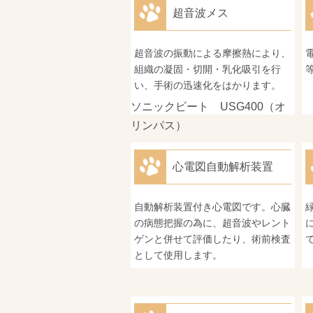
超音波メス
超音波の振動による摩擦熱により、
組織の凝固・切開・乳化吸引を行
い、手術の迅速化をはかります。
ソニックビート USG400（オ
リンパス）
心電図自動解析装置
自動解析装置付き心電図です。心臓
の病態把握の為に、超音波やレント
ゲンと併せて評価したり、術前検査
として使用します。