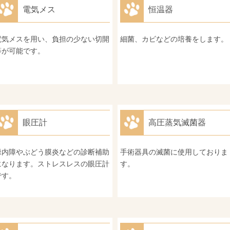
電気メス
恒温器
電気メスを用い、負担の少ない切開
細菌、カビなどの培養をします。
等が可能です。
眼圧計
高圧蒸気滅菌器
緑内障やぶどう膜炎などの診断補助
手術器具の滅菌に使用しておりま
になります。ストレスレスの眼圧計
す。
です。