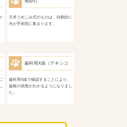
無影灯
メ
天井うめこみ式のものは、自動的に
職
光が手術部に集まります。
歯科用X線（デキシコ
ADX4000V)
に
歯科用X線で確認することにより、
し
歯根の状態がわかるようになりまし
た。