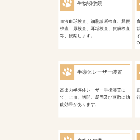
生物顕微鏡
血液血球検査、細胞診断検査、糞便
検査、尿検査、耳垢検査、皮膚検査
等、観察します。
O
半導体レーザー装置
高出力半導体レーザー手術装置に
て、止血、切開、凝固及び蒸散に効
能効果があります。