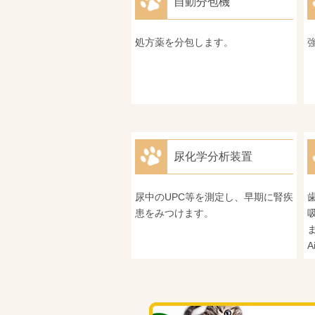
自動分包機
処方薬を分包します。
尿化学分析装置
尿中のUPC等を測定し、早期に腎疾
患をみつけます。
A