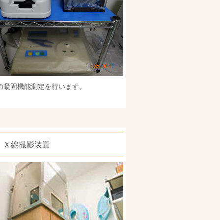
の凝固機能測定を行います。
Ｘ線撮影装置