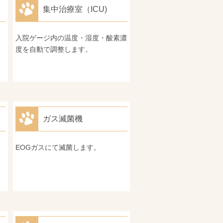
集中治療室（ICU)
入院ゲージ内の温度・湿度・酸素濃
度を自動で調整します。
ガス滅菌機
EOGガスにて滅菌します。