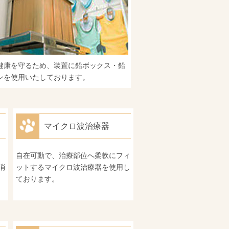
健康を守るため、装置に鉛ボックス・鉛
ンを使用いたしております。
マイクロ波治療器
自在可動で、治療部位へ柔軟にフィ
消
ットするマイクロ波治療器を使用し
ております。