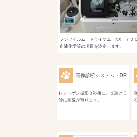
フジフイルム ドライケム NX ７０
血液化学等の項目を測定します。
画像診断システム・DR
レントゲン撮影３秒後に、１診と３
診に画像が写ります。