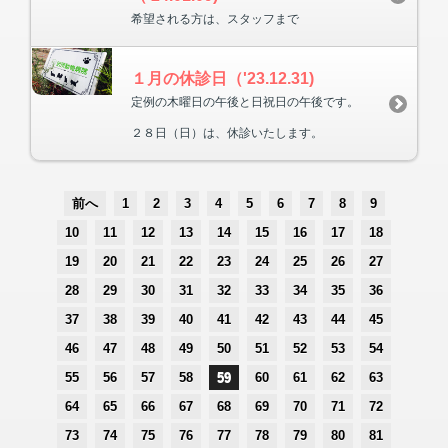
希望される方は、スタッフまで
１月の休診日（'23.12.31)
定例の木曜日の午後と日祝日の午後です。
２８日（日）は、休診いたします。
前へ
1
2
3
4
5
6
7
8
9
10
11
12
13
14
15
16
17
18
19
20
21
22
23
24
25
26
27
28
29
30
31
32
33
34
35
36
37
38
39
40
41
42
43
44
45
46
47
48
49
50
51
52
53
54
55
56
57
58
59
60
61
62
63
64
65
66
67
68
69
70
71
72
73
74
75
76
77
78
79
80
81