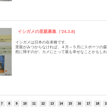
イシガメの里親募集（'24.3.8)
イシガメは日本の在来種です。
里親がみつからなければ、４月～５月にスポーツの森
然に帰すのが、カメにとって最も幸せなことかもしれ
7
8
9
10
11
12
13
14
15
16
17
18
1