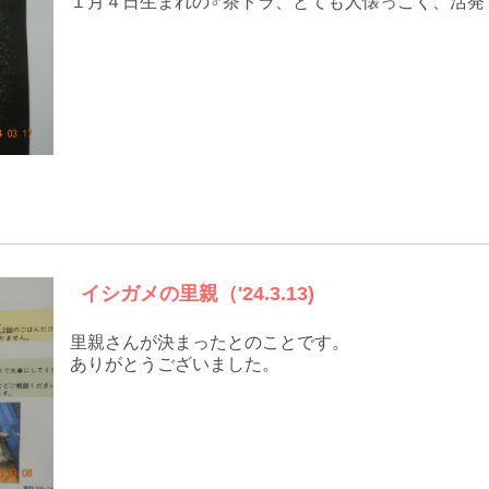
１月４日生まれの♂茶トラ、とても人懐っこく、活発
イシガメの里親（'24.3.13)
里親さんが決まったとのことです。
ありがとうございました。