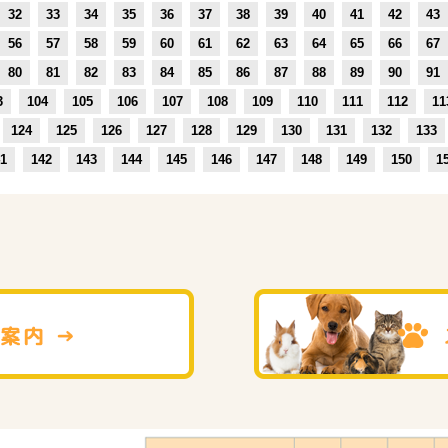
32
33
34
35
36
37
38
39
40
41
42
43
56
57
58
59
60
61
62
63
64
65
66
67
80
81
82
83
84
85
86
87
88
89
90
91
3
104
105
106
107
108
109
110
111
112
11
124
125
126
127
128
129
130
131
132
133
1
142
143
144
145
146
147
148
149
150
1