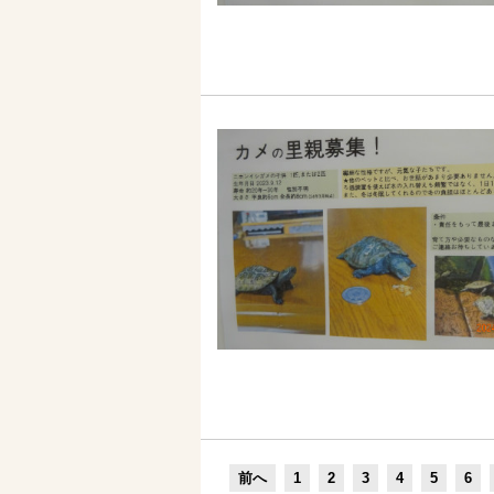
前へ
1
2
3
4
5
6