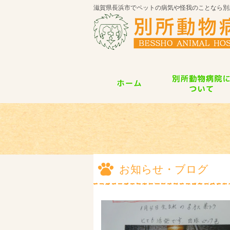
滋賀県長浜市でペットの病気や怪我のことなら別
お知らせ・ブログ