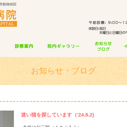
所動物病院
お知らせ・ブログ
迷い猫を探しています（'24.8.2)