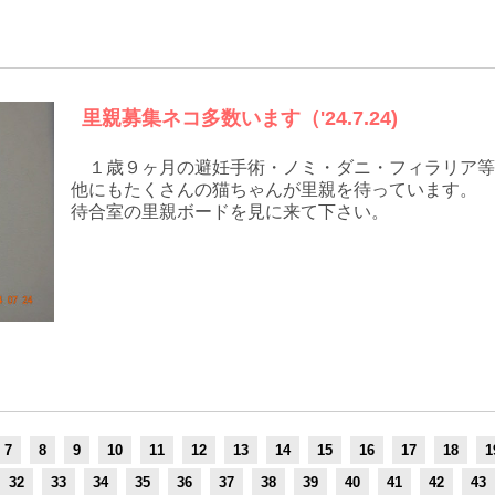
里親募集ネコ多数います（'24.7.24)
１歳９ヶ月の避妊手術・ノミ・ダニ・フィラリア等
他にもたくさんの猫ちゃんが里親を待っています。
待合室の里親ボードを見に来て下さい。
7
8
9
10
11
12
13
14
15
16
17
18
1
32
33
34
35
36
37
38
39
40
41
42
43