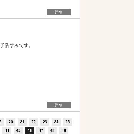
予防すみです。
9
20
21
22
23
24
25
44
45
46
47
48
49