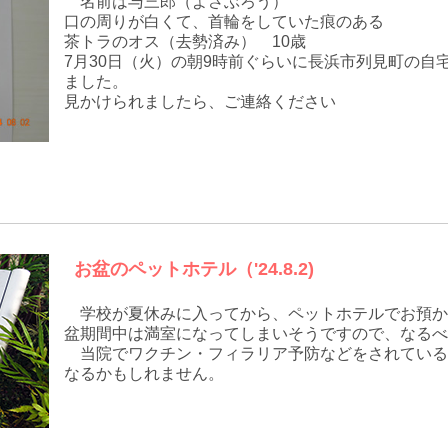
名前は与三郎（よさぶろう）
口の周りが白くて、首輪をしていた痕のある
茶トラのオス（去勢済み） 10歳
7月30日（火）の朝9時前ぐらいに長浜市列見町の自
ました。
見かけられましたら、ご連絡ください
お盆のペットホテル（'24.8.2)
学校が夏休みに入ってから、ペットホテルでお預か
盆期間中は満室になってしまいそうですので、なるべ
当院でワクチン・フィラリア予防などをされている
なるかもしれません。