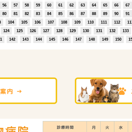
56
57
58
59
60
61
62
63
64
65
66
67
80
81
82
83
84
85
86
87
88
89
90
91
3
104
105
106
107
108
109
110
111
112
11
124
125
126
127
128
129
130
131
132
133
1
142
143
144
145
146
147
148
149
150
1