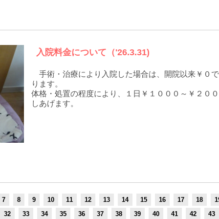
入院料金について（'26.3.31)
手術・治療により入院した場合は、開院以来￥０で
ります。
体格・処置の程度により、１日￥１０００～￥２００
しあげます。
7
8
9
10
11
12
13
14
15
16
17
18
1
32
33
34
35
36
37
38
39
40
41
42
43