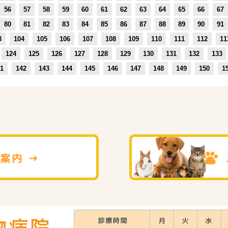
56
57
58
59
60
61
62
63
64
65
66
67
80
81
82
83
84
85
86
87
88
89
90
91
3
104
105
106
107
108
109
110
111
112
11
124
125
126
127
128
129
130
131
132
133
1
142
143
144
145
146
147
148
149
150
1