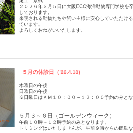
尾上 京楓
２０２６年３月５日に大阪ECO海洋動物専門学校を
しております。
来院される動物たちや飼い主様に安心していただける
ています。
よろしくおねがいいたします。
５月の休診日（'26.4.10)
木曜日の午後
日曜日の午後
※日曜日はＡＭ１０：００～１２：００予約のみとな
５月３～６日（ゴールデンウィーク）
午前１０時～１２時予約のみとなります。
トリミングはいたしませんが、午前９時からの簡単な