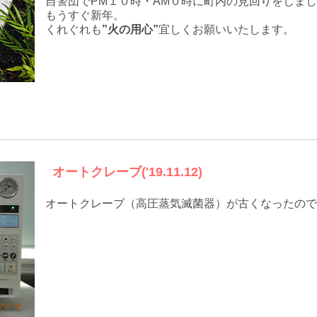
自警団でPM１０時・AM０時に町内の見回りをしま
もうすぐ新年。
くれぐれも
”火の用心”
宜しくお願いいたします。
オートクレーブ('19.11.12)
オートクレーブ（高圧蒸気滅菌器）が古くなったので