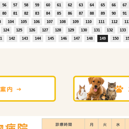
56
57
58
59
60
61
62
63
64
65
66
67
80
81
82
83
84
85
86
87
88
89
90
91
3
104
105
106
107
108
109
110
111
112
11
124
125
126
127
128
129
130
131
132
133
1
142
143
144
145
146
147
148
149
150
1