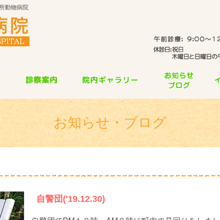
所動物病院
お知らせ・ブログ
自警団('19.12.30)