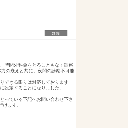
、時間外料金をとることもなく診察
体力の衰えと共に、夜間の診察不可能
りできる限りは対応しております
に設定することになりました。
とっている下記へお問い合わせ下さ
行けます。