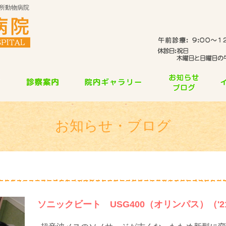
所動物病院
お知らせ・ブログ
ソニックビート USG400（オリンパス）（'21.1