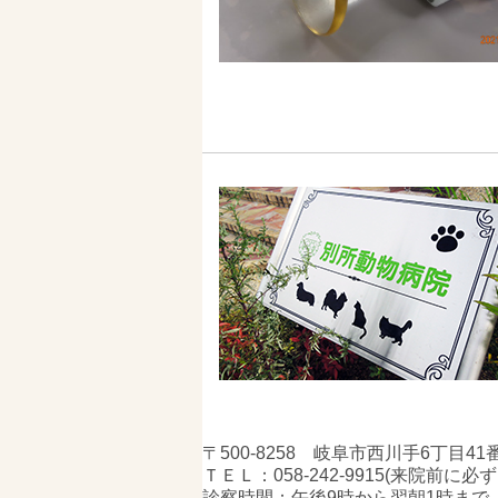
〒500-8258 岐阜市西川手6丁目41
ＴＥＬ：058-242-9915(来院前
診察時間：午後9時から翌朝1時まで