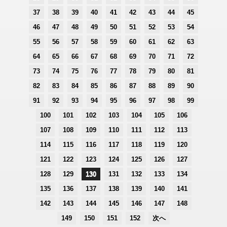
37
38
39
40
41
42
43
44
45
46
47
48
49
50
51
52
53
54
55
56
57
58
59
60
61
62
63
64
65
66
67
68
69
70
71
72
73
74
75
76
77
78
79
80
81
82
83
84
85
86
87
88
89
90
91
92
93
94
95
96
97
98
99
100
101
102
103
104
105
106
107
108
109
110
111
112
113
114
115
116
117
118
119
120
121
122
123
124
125
126
127
128
129
130
131
132
133
134
135
136
137
138
139
140
141
142
143
144
145
146
147
148
149
150
151
152
次へ