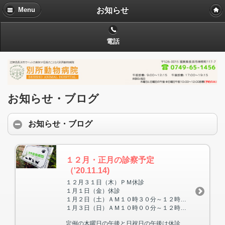
お知らせ
Menu
電話
お知らせ・ブログ
お知らせ・ブログ
１２月・正月の診察予定
（'20.11.14)
１２月３１日（木）ＰＭ休診
１月１日（金）休診
１月２日（土）ＡＭ１０時３０分～１２時００分まで診察 ＰＭ休診
１月３日（日）ＡＭ１０時００分～１２時００分まで診察 ＰＭ休診
定例の木曜日の午後と日祝日の午後は休診です。