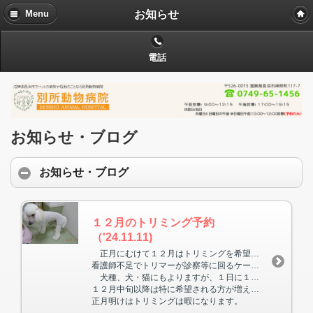
お知らせ
Menu
電話
お知らせ・ブログ
お知らせ・ブログ
１２月のトリミング予約
（'24.11.11)
正月にむけて１２月はトリミングを希望される方が多くなります。
看護師不足でトリマーが診察等に回るケースもありますので、４人のトリマーがいても、トリミング業務だけに専念できる体制には、今のところなっていません。
犬種、犬・猫にもよりますが、１日に１０頭以上は困難です。
１２月中旬以降は特に希望される方が増えますので、当院を主治医とされている方に限定させていただきますが、なるべく早めの予約をお願いいたします。
正月明けはトリミングは暇になります。