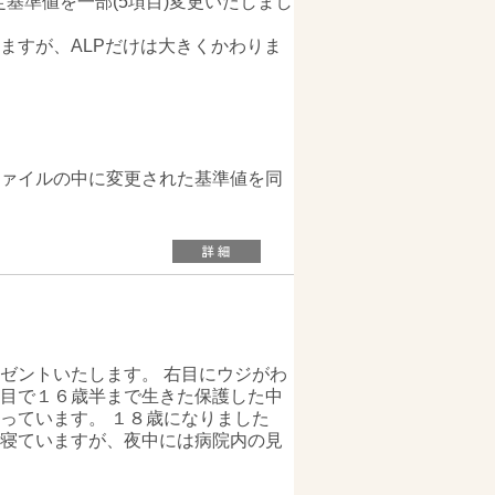
基準値を一部(5項目)変更いたしまし
すが、ALPだけは大きくかわりま
ファイルの中に変更された基準値を同
ゼントいたします。 右目にウジがわ
目で１６歳半まで生きた保護した中
っています。 １８歳になりました
寝ていますが、夜中には病院内の見