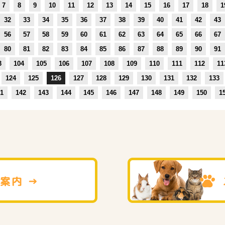
7
8
9
10
11
12
13
14
15
16
17
18
1
32
33
34
35
36
37
38
39
40
41
42
43
56
57
58
59
60
61
62
63
64
65
66
67
80
81
82
83
84
85
86
87
88
89
90
91
3
104
105
106
107
108
109
110
111
112
11
124
125
126
127
128
129
130
131
132
133
1
142
143
144
145
146
147
148
149
150
1