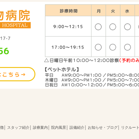
徴
│
スタッフ紹介
│
診療案内
│
院内風景
│
設備紹介
│
お知らせ・ブログ
│
リクルー