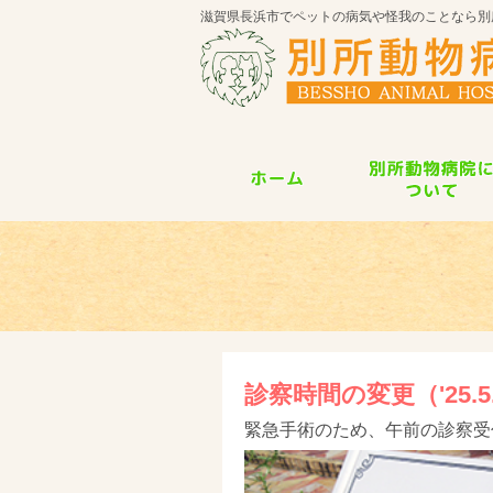
滋賀県長浜市でペットの病気や怪我のことなら別
診察時間の変更（'25.5.
緊急手術のため、午前の診察受