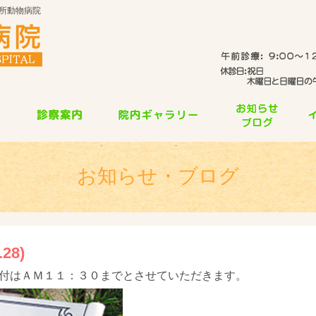
所動物病院
お知らせ・ブログ
28)
付はＡＭ１１：３０までとさせていただきます。