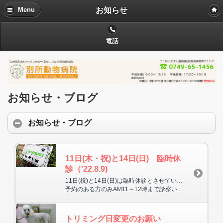
お知らせ
Menu
電話
お知らせ・ブログ
お知らせ・ブログ
11日(木・祝)と14日(日) 臨時休
診（'22.8.9)
11日(祝)と14日(日)は臨時休診とさせていただきます。
予約のある方のみAM11～12時まで診察いたします。
トリミング日変更のお願い