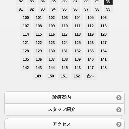
82
83
84
85
86
87
88
89
90
91
92
93
94
95
96
97
98
99
100
101
102
103
104
105
106
107
108
109
110
111
112
113
114
115
116
117
118
119
120
121
122
123
124
125
126
127
128
129
130
131
132
133
134
135
136
137
138
139
140
141
142
143
144
145
146
147
148
149
150
151
152
次へ
診療案内
スタッフ紹介
アクセス