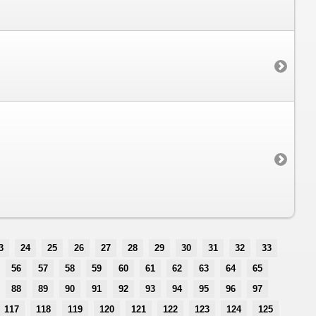
3
24
25
26
27
28
29
30
31
32
33
56
57
58
59
60
61
62
63
64
65
88
89
90
91
92
93
94
95
96
97
117
118
119
120
121
122
123
124
125