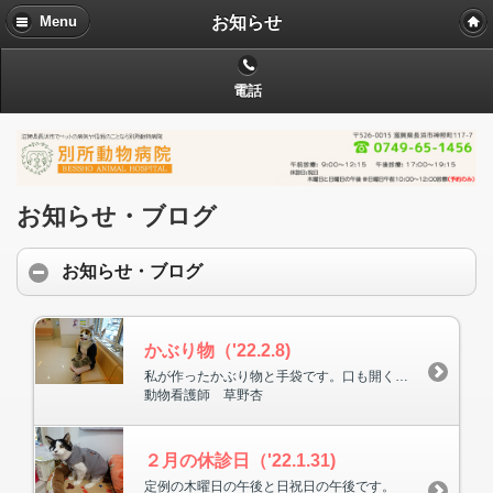
お知らせ
Menu
電話
お知らせ・ブログ
お知らせ・ブログ
かぶり物（'22.2.8)
私が作ったかぶり物と手袋です。口も開くんですよ。まだ他にもいろいろの作品があります。
動物看護師 草野杏
２月の休診日（'22.1.31)
定例の木曜日の午後と日祝日の午後です。