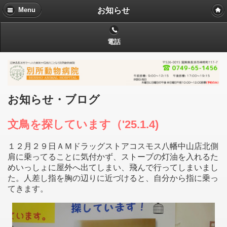
お知らせ
Menu
電話
お知らせ・ブログ
文鳥を探しています（'25.1.4)
１２月２９日ＡＭドラッグストアコスモス八幡中山店北側
肩に乗ってることに気付かず、ストーブの灯油を入れるた
めいっしょに屋外へ出てしまい、飛んで行ってしまいまし
た。人差し指を胸の辺りに近づけると、自分から指に乗っ
てきます。